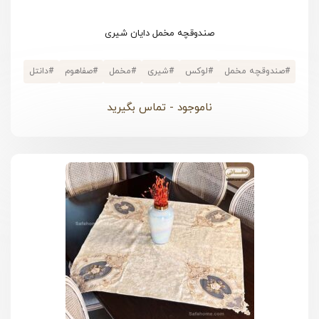
صندوقچه مخمل دایان شیری
#
صندوقچه مخمل
#
لوکس
#
شیری
#
مخمل
#
صفاهوم
#
دانتل
ناموجود - تماس بگیرید