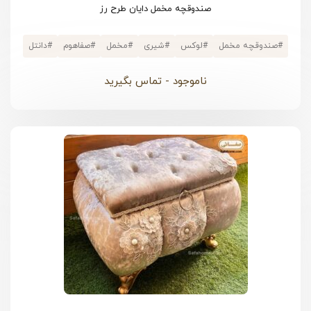
صندوقچه مخمل دایان طرح رز
#
صندوقچه مخمل
#
لوکس
#
شیری
#
مخمل
#
صفاهوم
#
دانتل
ناموجود - تماس بگیرید