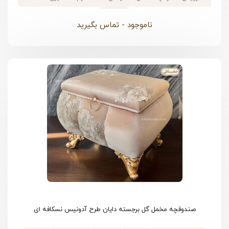
#
مخمل
ناموجود - تماس بگیرید
صندوقچه مخمل گل برجسته دایان طرح آدونیس نسکافه ای