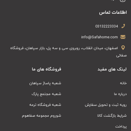
اطلاعات تماس
03132223334
info@Safahome.com
اصفهان، میدان انقلاب، روبروی سی و سه پل، بازار سپاهان، فروشگاه
صفائی
لینک های مفید
فروشگاه های ما
خانه
شعبه پاساژ سپاهان
درباره ما
شعبه مجتمع پارک
رویه ثبت و تحویل سفارش
شعبه فروشگاه ترمه
شرایط بازگشت کالا
شوروم مجموعه صفاهوم
پرداخت