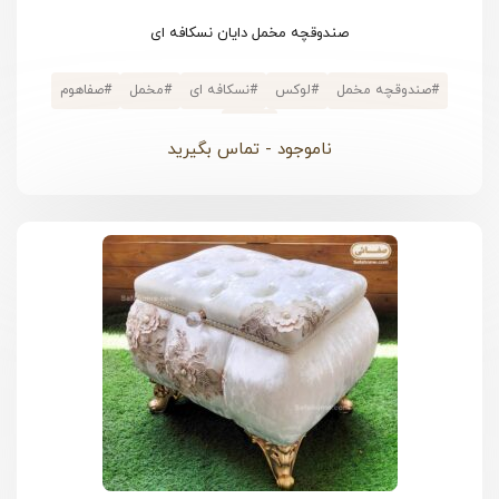
صندوقچه مخمل دایان نسکافه ای
#
صندوقچه مخمل
#
لوکس
#
نسکافه ای
#
مخمل
#
صفاهوم
#
دانتل
ناموجود - تماس بگیرید