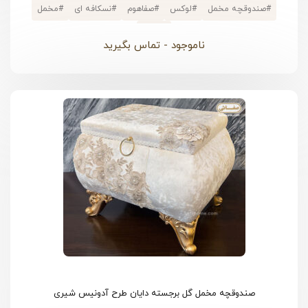
#
صندوقچه مخمل
#
لوکس
#
صفاهوم
#
نسکافه ای
#
مخمل
#
دانتل
ناموجود - تماس بگیرید
صندوقچه مخمل گل برجسته دایان طرح آدونیس شیری