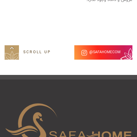
SCROLL UP
SAFAHOMECOM@