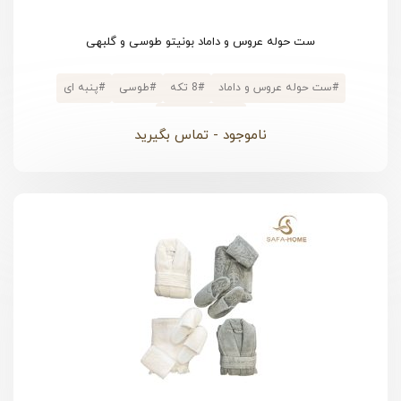
ست حوله عروس و داماد بونیتو طوسی و گلبهی
#
ست حوله عروس و داماد
#
8 تکه
#
طوسی
#
پنبه ای
#
پالتویی کلاهدار
ناموجود - تماس بگیرید