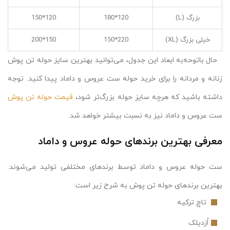
بزرگ (L)
120*180
120*150
خیلی بزرگ (XL)
220*150
150*200
حال باتوحه‌به ابعاد این جدول، می‌توانید بهترین سایز حوله تن پوش
زنانه و مردانه را برای خرید حوله ست عروس و داماد پیدا کنید. توجه
داشته باشید که هرچه سایز حوله بزرگ‌تر شود،
قیمت حوله تن پوش
ست عروس و داماد نیز به نسبت بیشتر خواهد شد.
معرفی بهترین برندهای حوله عروس و داماد
ست حوله عروس و داماد توسط برندهای مختلفی تولید می‌شوند.
بهترین برندهای حوله تن پوش به شرح زیر است:
تاچ ترکیه
اُزدیلک