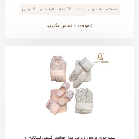
#
ست حوله عروس و داماد
#
8 تکه
#
پنبه ای
#
طوسی
#
پالتویی کلاهدار
ناموجود - تماس بگیرید
ست حوله عروس و داماد مدل جواهیر گلبهی نسکافه ای