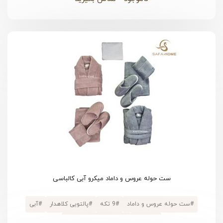
ست حوله عروس و داماد میکرو آبی کالباسی
#
ست حوله عروس و داماد
#
9 تکه
#
پالتویی کلاهدار
#
آبی
#
پنبه ای
#
جعبه دسته دار فانتزی