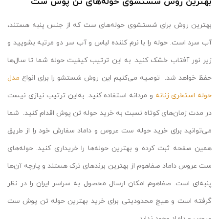
بهترین روش شستشوی حوله‌های تن پوش ست
بهترین روش برای شستشوی حوله‌های ست که از جنس پنبه هستند،
آب سرد است. حوله را با نرم کننده لباس و آب سر دو مرتبه بشویید و
زیر نور آفتاب خشک کنید. به این ترتیب کیفیت حوله شما تا سال‌ها
حفظ خواهد شد. توصیه می‌کنیم این روش شستشو را برای انواع
مدل
حوله استخری زنانه
و مردانه استفاده کنید. به‌این ترتیب نیازی نیست
در مدت زمان‌های کوتاه نسبت به خرید حوله تن پوش اقدام کنید.
شما
می‌توانید برای خرید حوله ست عروس و داماد سفارش خود را از طریق
همین صفحه ثبت کرده و بهترین حوله‌ها را خریداری کنید. حوله‌های
ست عروس داماد صفاهوم از بهترین برندهای ترک هستند و پارچه آن‌ها
پنبه‌ای است. صفاهوم امکان ارسال محصول به سراسر ایران را در نظر
گرفته است و هیچ محدودیتی برای خرید بهترین حوله تن پوش ست
عروس و داماد وجود ندارد.