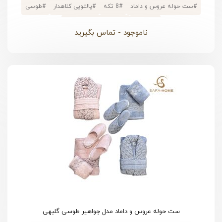
#
ست حوله عروس و داماد
#
8 تکه
#
پالتویی کلاهدار
#
طوسی
#
پنبه ای
#
جعبه دسته دار فانتزی
ناموجود - تماس بگیرید
ست حوله عروس و داماد مدل جواهیر طوسی گلبهی