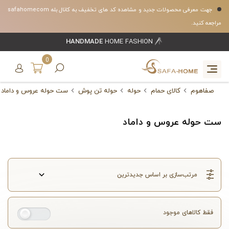
جهت معرفی محصولات جدید و مشاهده کد های تخفیف به کانال بله safahomecom
مراجعه کنید.
HANDMADE
HOME FASHION
0
صفاهوم
کالای حمام
حوله
حوله تن پوش
ست حوله عروس و داماد
ست حوله عروس و داماد
فقط کالاهای موجود