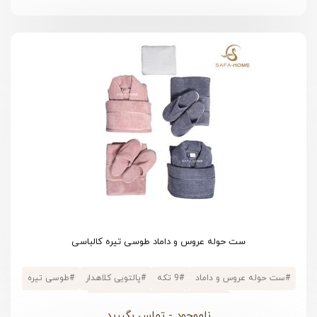
ست حوله عروس و داماد طوسی تیره کالباسی
#
ست حوله عروس و داماد
#
9 تکه
#
پالتویی کلاهدار
#
طوسی تیره
#
پنبه ای
#
جعبه دسته دار فانتزی
ناموجود - تماس بگیرید