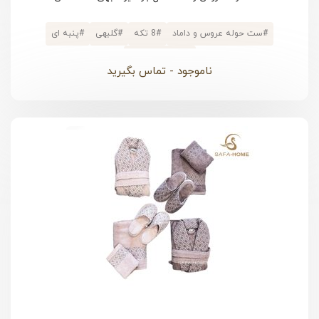
#
ست حوله عروس و داماد
#
8 تکه
#
گلبهی
#
پنبه ای
#
پالتویی کلاهدار
ناموجود - تماس بگیرید