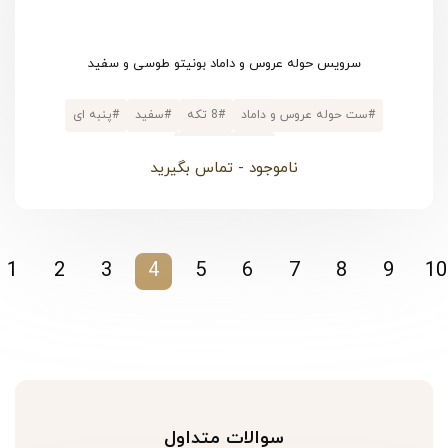
سرویس حوله عروس و داماد بونیتو طوسی و سفید
#
ست حوله عروس و داماد
#
8 تکه
#
سفید
#
پنبه ای
#
پالتویی کلاهدار
ناموجود - تماس بگیرید
1
2
3
4
5
6
7
8
9
10
سوالات متداول