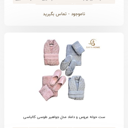
#
پنبه ای
#
جعبه دسته دار فانتزی
ناموجود - تماس بگیرید
ست حوله عروس و داماد مدل جواهیر طوسی کالباسی