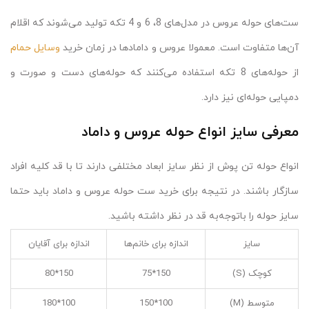
ست‌های حوله عروس در مدل‌های 8، 6 و 4 تکه تولید می‌شوند که اقلام
آن‌ها متفاوت است. معمولا عروس و داماد‌ها در زمان خرید
وسایل حمام
از حوله‌های 8 تکه استفاده می‌کنند که حوله‌های دست و صورت و
دمپایی حوله‌ای نیز دارد.
معرفی سایز انواع حوله عروس و داماد
انواع حوله تن پوش از نظر سایز ابعاد مختلفی دارند تا با قد کلیه افراد
سازگار باشند. در نتیجه برای خرید ست حوله عروس و داماد باید حتما
سایز حوله را باتوجه‌به قد در نظر داشته باشید.
سایز
اندازه برای خانم‌ها
اندازه برای آقایان
کوچک (S)
150*75
150*80
متوسط (M)
100*150
100*180