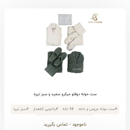
ست حوله دوقلو میکرو سفید و سبز تیره
#
ست حوله عروس و داماد
#
9 تکه
#
پالتویی کلاهدار
#
سبز تیره
#
پنبه ای
#
جعبه دسته دار فانتزی
ناموجود - تماس بگیرید