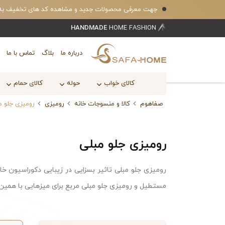
جهت معرفی محصولات جدید و مشاهده کد های تخفیف به کانال بله safahomecom 
HANDMADE
HOME FASHION
درباره ما
بلاگ
تماس با ما
کالای خواب
حوله
کالای حمام
صفاهوم
کالا و منسوجات خانه
رومیزی
رومیزی جلو م
رومیزی جلو مبلی
رومیزی جلو مبلی تاثیر بسزایی در زیبایی دکوراسیون خ
مستطیل و رومیزی جلو مبلی مربع برای میزهایی با همین 