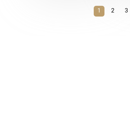
1
2
3