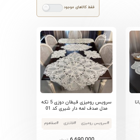
فقط کالاهای موجود
سرویس رومیزی قیطان دوزی 5 تکه
مدل صدف لمه دار شیری کد 01
#
سرویس رومیزی
#
فانتزی
#
صفاهوم
#
شیری
#
5 تکه
#
سرویس رومیزی
6.690.000