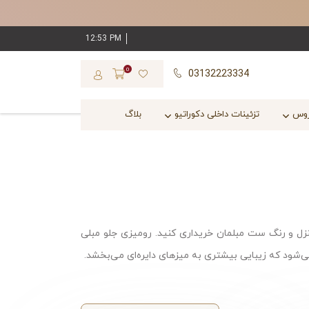
12:53 PM
0
03132223334
روس
تزئینات داخلی دکوراتیو
بلاگ
نزل و رنگ ست مبلمان خریداری کنید. رومیزی جلو مبلی
‌شود که زیبایی بیشتری به میزهای دایره‌ای می‌بخشد.