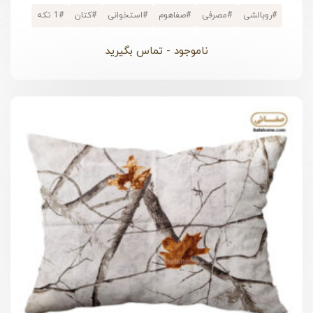
#
روبالشی
#
مصرفی
#
صفاهوم
#
استخوانی
#
کتان
#
1 تکه
ناموجود - تماس بگیرید