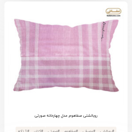
روبالشتی صفاهوم مدل چهارخانه صورتی
#
روبالشی
#
مصرفی
#
صفاهوم
#
صورتی
#
کتان
#
1 تکه