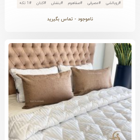
#
روبالشی
#
مصرفی
#
صفاهوم
#
بنفش
#
کتان
#
1 تکه
ناموجود - تماس بگیرید