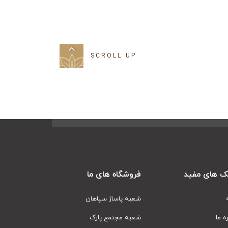
SCROLL UP
ک های مفید
فروشگاه های ما
شعبه پاساژ سپاهان
ره ما
شعبه مجتمع پارک