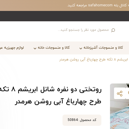
مراجعه کنید.
کالا و منسوجات آشپزخانه
کالا و منسوجات خانه
لوازم جهیزیه ع
غ آبی روشن هرمدر
روتختی دو نفره شانل ابریشم ۸
طرح چهارباغ آبی روشن هرمدر
کد محصول :
50864