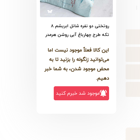
روتختی دو نفره شانل ابریشم ۸
تکه طرح چهارباغ آبی روشن هرمدر
این کالا فعلاً موجود نیست اما
می‌توانید زنگوله را بزنید تا به
محض موجود شدن، به شما خبر
دهیم.
موجود شد خبرم کنید