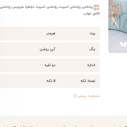
روتختی
روتختی اسپرت
روتختی اسپرت دونفره
سرویس روتختی
کالای خواب
برند
هرمدر
رنگ
آبی روشن
اندازه
دو نفره
تعداد تکه
8 تکه
مشاهده بیشتر