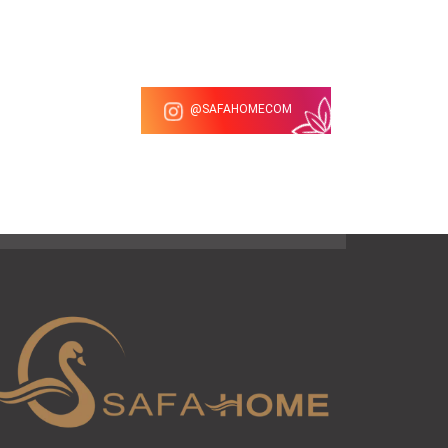
ماندگاری بالایی دارد.
قابلیت شستشو و پرداخت آسان:
یکی از و
پرداخت و شستشوی آن بسیار آسان و سریع با
SAFAHOMECOM@
استحکام بالا در برابر نور:
یکی از مزایای پا
است. همین مورد باعث افزایش طول عمر و ماند
کیفیت دوخت:
روتختی
مقاومت بسیار بالایی به محصول می‌بخشد. هم
ظرافت و زیبایی منحصر به فردی به محصول می
اندازه و تعداد تکه های روتختی چها
دو نفره بودن، به شرح زیر می باشد: