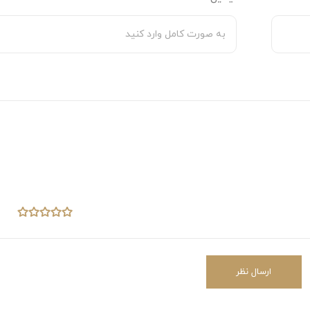
نس‌های کتان ارگانیک و یا براش با لطافت و مقاومت بالا
 در جهان تولید می شود. اما با توجه به اینکه جنس رویه این
 بسیار نرم و لطیف است باعث ایجاد احساس لطافت روی پوست شما می
ی دارد کاملا رنگ ثابت بوده و بر اثر استفاده مکرر آسیبی به آن وارد نمی
لیل بافتی که دارد، گرد و غبار را جذب نمی‌کند و نگهداری آن بسیار آسان
ارسال نظر
ی و سایش:
بافت مخمل شانل، در برابر پوسیدگی و سایش مقاوم است و