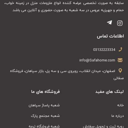
سابقه به صورت تخصصی عرضه کننده انواع ملزومات منزل در زمینه خواب،
حمام و جهیزیه عروس در سه شعبه به صورت حضوری و آنلاین می باشد.
اطلاعات تماس
03132223334
info@Safahome.com
اصفهان، میدان انقلاب، روبروی سی و سه پل، بازار سپاهان، فروشگاه
صفائی
لینک های مفید
فروشگاه های ما
خانه
شعبه پاساژ سپاهان
درباره ما
شعبه مجتمع پارک
رویه ثبت و تحویل سفارش
شعبه فروشگاه ترمه