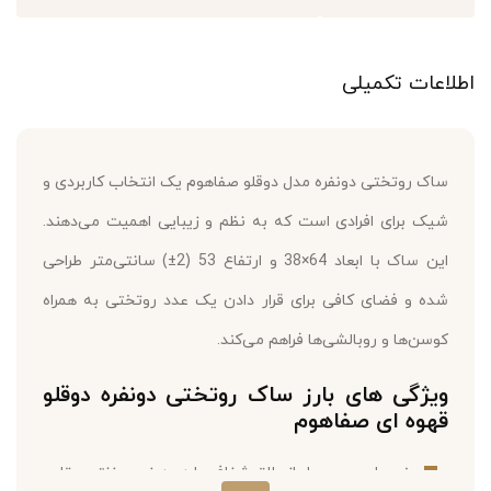
اطلاعات تکمیلی
ساک روتختی دونفره مدل دوقلو صفاهوم یک انتخاب کاربردی و
شیک برای افرادی است که به نظم و زیبایی اهمیت می‌دهند.
این ساک با ابعاد 64×38 و ارتفاع 53 (2±) سانتی‌متر طراحی
شده و فضای کافی برای قرار دادن یک عدد روتختی به همراه
کوسن‌ها و روبالشی‌ها فراهم می‌کند.
ویژگی های بارز ساک روتختی دونفره دوقلو
قهوه ای صفاهوم
جنس این محصول از طلق شفاف با دوردوزی برزنتی مقاوم