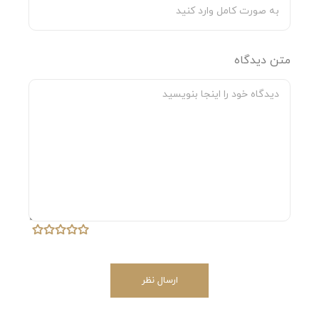
5. چرا باید ساک روتختی دوقلو صفاهوم را انتخاب کنیم؟
زیرا علاوه بر کیفیت بالا و مقاومت، طراحی شیک و فضای
متن دیدگاه
تفکیک‌شده آن نظم و زیبایی را به وسایل خواب شما اضافه
می‌کند.
ارسال نظر