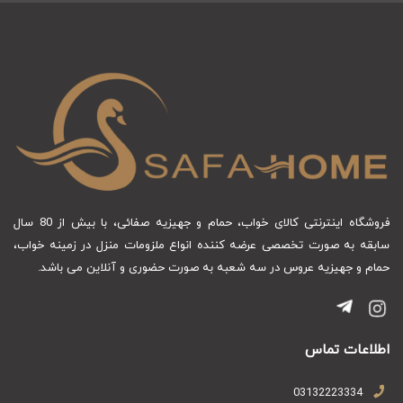
فروشگاه اینترنتی کالای خواب، حمام و جهیزیه صفائی، با بیش از 80 سال
سابقه به صورت تخصصی عرضه کننده انواع ملزومات منزل در زمینه خواب،
حمام و جهیزیه عروس در سه شعبه به صورت حضوری و آنلاین می باشد.
اطلاعات تماس
03132223334