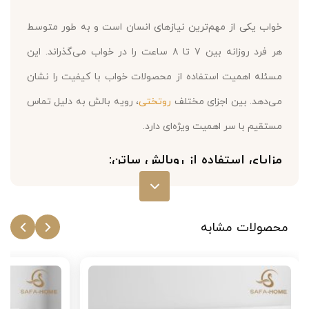
خواب یکی از مهم‌ترین نیازهای انسان است و به طور متوسط
هر فرد روزانه بین ۷ تا ۸ ساعت را در خواب می‌گذراند. این
مسئله اهمیت استفاده از محصولات خواب با کیفیت را نشان
می‌دهد. بین اجزای مختلف
روتختی
، رویه بالش به دلیل تماس
مستقیم با سر اهمیت ویژه‌ای دارد.
مزایای استفاده از روبالش ساتن:
جلوگیری از وز شدن مو
:
روبالش ساتن
فواید زیادی برای
پوست و مو دارد و خوابی راحت برای شما به ارمغان
محصولات مشابه
می‌آورد. پارچه لطیف این محصول به کوتیکول مو
آسیب نمی‌رساند و از وز شدن موها جلوگیری می‌کند.
به همین دلیل برای افرادی با موی فر مناسب است.