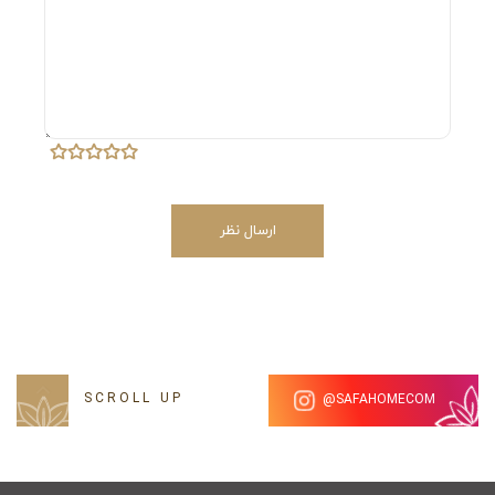
2 عدد رویه بالش با ابعاد 50×70 سانتی متر که ممکن است به
دلیل کاردست بودن(تولیدی نبودن)محصول، اندازه ها در حدود
2 سانتی متر از هر طرف کم و زیاد باشد.
دقت داشته باشید که به دلیل متفاوت بودن نور
ممکن است رنگ کالا حدود 10% با عکس تفاوت
ارسال نظر
داشته باشد.
SCROLL UP
SAFAHOMECOM@