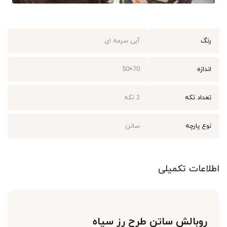
رنگ
آبی سرمه ای
اندازه
70×50
تعداد تکه
2 تکه
نوع پارچه
ساتن
اطلاعات تکمیلی
روبالش ساتن طرح رز سیاه