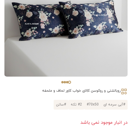
روبالشتی و روکوسن
کالای خواب
کاور لحاف و ملحفه
#آبی سرمه ای
#70x50
#2 تکه
#ساتن
در انبار موجود نمی باشد