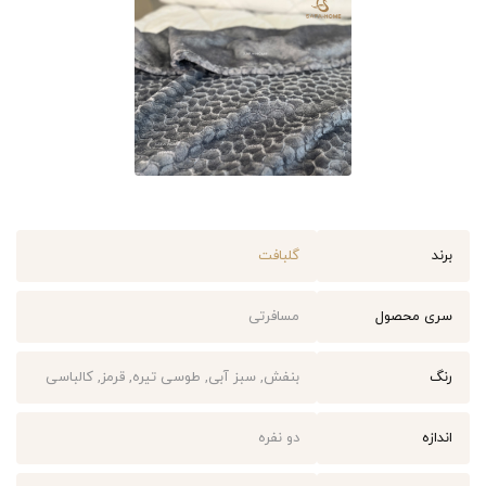
برند
گلبافت
سری محصول
مسافرتی
رنگ
بنفش, سبز آبی, طوسی تیره, قرمز, کالباسی
اندازه
دو نفره