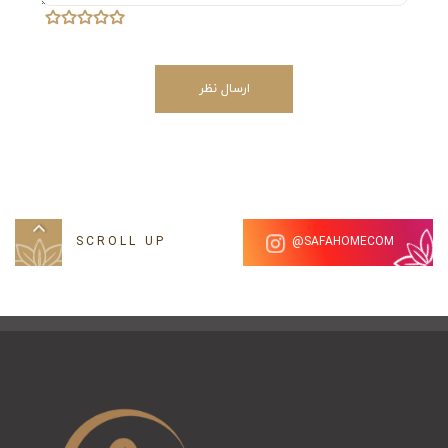
ارسال نظر
SCROLL UP
SAFAHOMECOM@