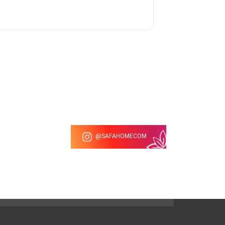
SAFAHOMECOM@