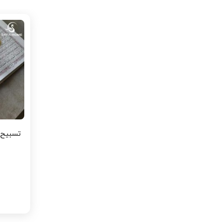
تسبیح شر