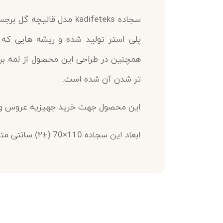
سجاده kadifeteks مدل قا
پلی استر تولید شده و ریشه هایی که
همچنین در طراحی این محصول از لمه بر
تر شدن آن شده است.
این محصول جهت خرید جهیزیه عروس و دا
ابعاد این سجاده 110×70 (±۲) سانتی متر می باشد.
جهت خرید این محصول، همین الان سفارش