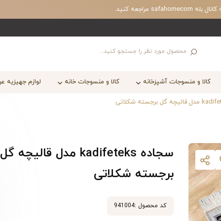
مراجعه کنید.
کالا و منسوجات آشپزخانه
کالا و منسوجات خانه
لوازم جهیزیه ع
سجاده kadifeteks مدل قالیچه گل
برجسته شکلاتی
کد محصول :
941004