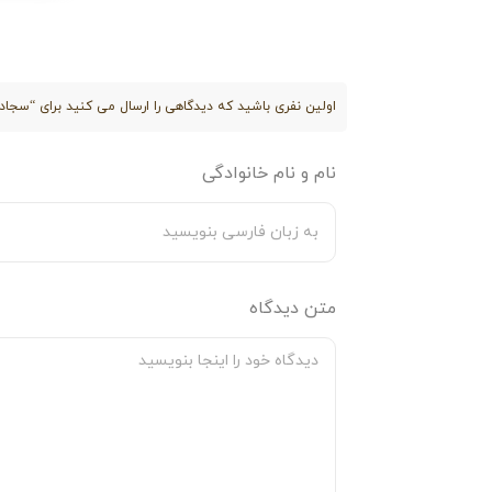
اولین نفری باشید که دیدگاهی را ارسال می کنید برای “سجاده kadifeteks مدل قالیچه گل برجسته شکلا
نام و نام خانوادگی
متن دیدگاه