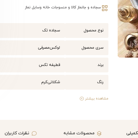
سجاده و جانماز
کالا و منسوجات خانه
وسایل نماز
نوع محصول
سجاده تک
سری محصول
لوکس
مصرفی
برند
قطیفه تکس
رنگ
شکلاتی
کرم
مشاهده بیشتر
کمیلی
محصولات مشابه
نظرات کاربران