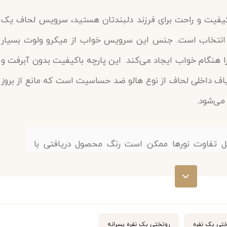
کیفیت و راحت برای فرزند دلبندتان هستید، سرویس لحاف یک
طرح رودی کد 3068 بهترین انتخاب است. جنس این سرویس خواب از میکرو ولوت بسیار
 هنگام خواب ایجاد می‌کند. این پارچه باکیفیت بدون آبرفت و
الیاف داخلی لحاف از نوع هالو ضد حساسیت است که مانع از بروز
می‌شود.
ل تفاوت نورها ممکن است رنگ محصول دریافتی با
ختی یک نفره
روتختی یک نفره پسرانه