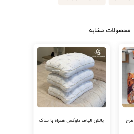
محصولات مشابه
رم و طرح خرس بامزه و پترن‌های گرافیکی، طراحی یونیک و
داشتنی به اتاق کودک شما می‌بخشد. دوخت بسیار تمیز و ظریف
ساخت آن است.
ح رودی
طرح
بالش الیاف دلوکس همراه با ساک