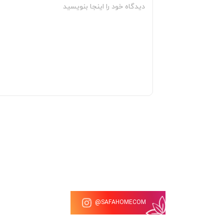
SAFAHOMECOM@