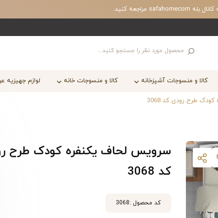
مراجعه کنید.
کالا و منسوجات آشپزخانه
کالا و منسوجات خانه
لوازم جهیزیه ع
ودک طرح رودی کد 3068
سرویس لحاف یکنفره کودک طرح ر
کد 3068
کد محصول :
3068