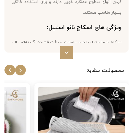
کردن انواع سطوح عملکرد خوبی دارند و برای استفاده خانگی
بسیار مناسب هستند.
ویژگی های اسکاچ نانو استیل:
اسکاچ نانو استیل با جنس مقاوم و بافت فشرده، گزینه‌ای عالی
برای تمیزکردن ظروف، قابلمه، اجاق گاز، سینک، شیرآلات،
کاشی و سطوح است.
محصولات مشابه
ساختار محکم آن کمک می‌کند لکه‌های سرسخت، چربی‌های
خشک‌شده و رسوبات قدیمی سریع‌تر و بدون آسیب به سطح
پاک شوند.
بسته‌ی ۴ عددی، انتخابی اقتصادی و مقرون به‌صرفه برای
مصرف روزانه است.