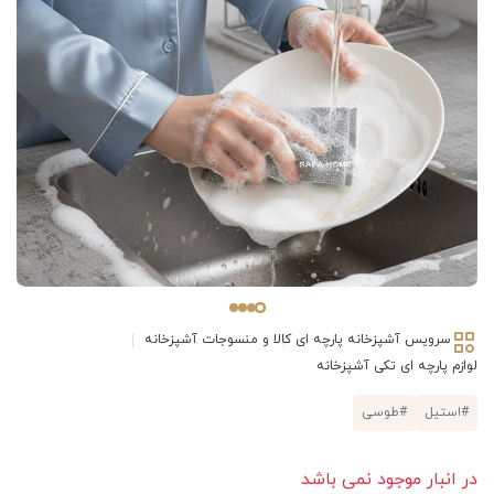
سرویس آشپزخانه پارچه ای
کالا و منسوجات آشپزخانه
لوازم پارچه ای تکی آشپزخانه
#استیل
#طوسی
در انبار موجود نمی باشد