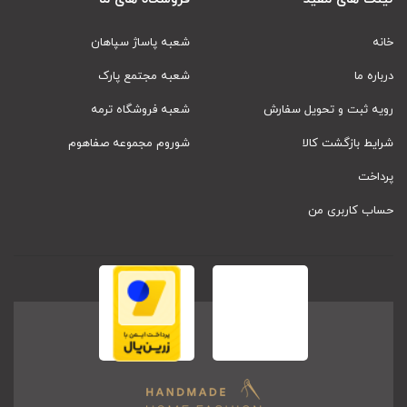
شما می توانید با اطمینان در سایت
کالای خواب، حمام و
خانه
شعبه پاساژ سپاهان
جهیزیه صفاهوم
اقدام به خرید اینترنتی حوله تن پوش
درباره ما
شعبه مجتمع پارک
پودایران طرح مک کویین نمایید.
رویه ثبت و تحویل سفارش
شعبه فروشگاه ترمه
شرایط بازگشت کالا
شوروم مجموعه صفاهوم
پرداخت
حساب کاربری من