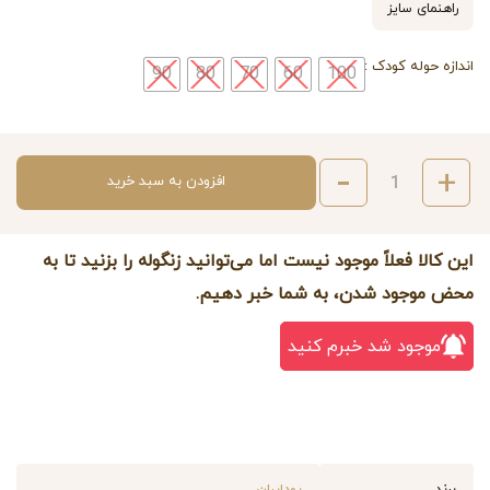
راهنمای سایز
اندازه حوله کودک
90
80
70
60
100
افزودن به سبد خرید
این کالا فعلاً موجود نیست اما می‌توانید زنگوله را بزنید تا به
محض موجود شدن، به شما خبر دهیم.
موجود شد خبرم کنید