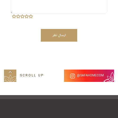
2. آیا ملحفه تشک فری سایز به تخت من می‌خورد؟
ملحفه فری سایز معمولاً برای اکثر تخت‌های دونفره استاندارد
مناسب است، اما ابعاد دقیق آن را می‌توانید در بخش
ارسال نظر
مشخصات فنی مشاهده کنید.
راهنمای شستشو
توصیه می‌شود برای دوام بیشتر روتختی آن را با آب سرد
SCROLL UP
SAFAHOMECOM@
(حداکثر ۳۰ درجه) و مواد شوینده ملایم بشویید.
برای حفظ بهتر پنبه دوزی، از خشک‌کن با دور کم استفاده کنید
یا در هوای آزاد خشک نمایید.
برای داشتن خوابی آرام و دکوراسیونی دلنشین، همین حالا