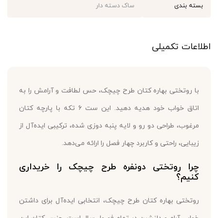
بسته بندی
ساک دسته دار
اطلاعات تکمیلی
با روتختی بهاره کتان طرح چیچک، حس لطافت و آرامش را به
اتاق خواب خود هدیه دهید. این ست ۶ تکه با پارچه کتان
مرغوب، طراحی دو رو و لایه پنبه دوزی شده، ترکیبی ایده‌آل از
زیبایی، راحتی و کاربرد چهار فصل را ارائه می‌دهد.
چرا روتختی دونفره طرح چیچک را خریداری
کنیم؟
روتختی بهاره کتان طرح چیچک، انتخابی ایده‌آل برای داشتن