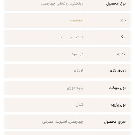
نوع محصول
روتختی, روتختی چهارفصل
برند
صفاهوم
رنگ
استخوانی, سبز
اندازه
دو نفره
تعداد تکه
6 تکه
نوع دوخت
پنبه دوزی
نوع پارچه
کتان
سری محصول
چهارفصل, اسپرت, مصرفی