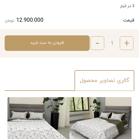
3 در انبار
12.900.000
قیمت :
تومان
افزودن به سبد خرید
گالری تصاویر محصول