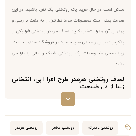
ممکن است در حال خرید یک روتختی یک نفره باشید. در این
صورت بهتر است محصولات مورد نظرتان را به دقت بررسی و
بهترین آن ها را انتخاب کنید. لحاف هرمدر روتختی افرا یکی از
با کیفیت ترین روتختی های موجود در فروشگاه صفاهوم است.
زیرا تمامی خصوصیات یک روتختی شیک و عالی را دارا می
باشد.
لحاف روتختی هرمدر طرح افرا آبی، انتخابی
زیبا از دل طبیعت
اکثراً سعی می کنیم لباسی که می پوشیم یا روتختی که با آن
می خوابیم به پوستمان آسیب نزند و از الیاف بهداشتی تهیه
شده باشد. به همین دلیل بهتر است در خرید لحاف و روتختی
روتختی دخترانه
روتختی مخمل
روتختی هرمدر
مواردی را رعایت کنید: