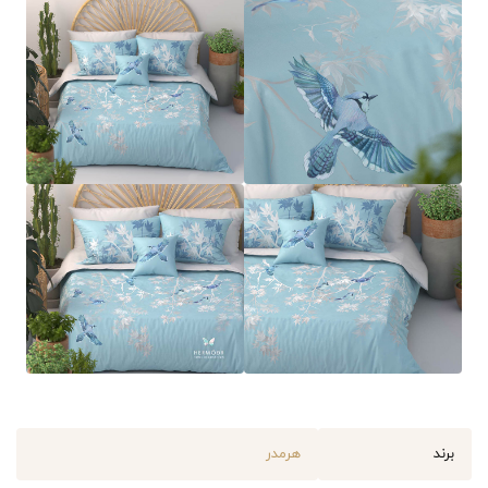
برند
هرمدر