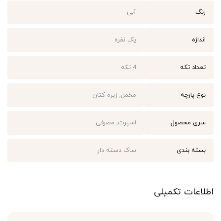
رنگ
آبی
اندازه
یک نفره
تعداد تکه
4 تکه
نوع پارچه
مخمل, زیره کتان
سری محصول
اسپرت, مصرفی
بسته بندی
ساک دسته دار
اطلاعات تکمیلی