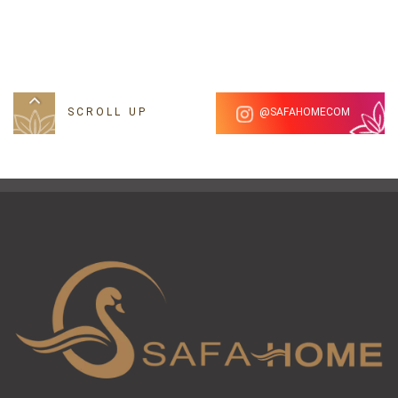
استفاده از یک
راهنمای شستشوی انواع روتختی در ماشین
لباسشویی
می توانید از بهترین روش برای شستن کالای خواب
استفاده کنید.
SCROLL UP
SAFAHOMECOM@
برای خرید این روتختی زیبا همین الان اقدام کنید!