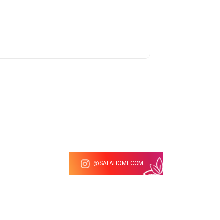
SAFAHOMECOM@