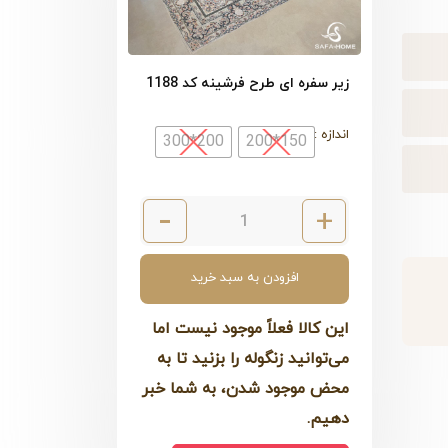
زیر سفره ای طرح فرشینه کد 1188
اندازه
200*300
150*200
افزودن به سبد خرید
این کالا فعلاً موجود نیست اما
می‌توانید زنگوله را بزنید تا به
محض موجود شدن، به شما خبر
دهیم.