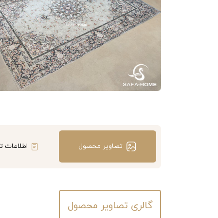
تصاویر محصول
اطلاعات ت
گالری تصاویر محصول