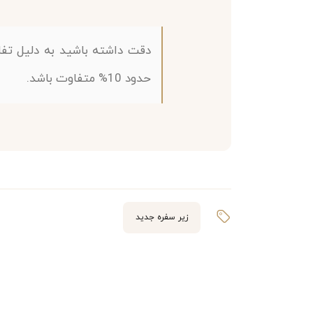
دقت داشته باشید به دلیل تف
حدود 10% متفاوت باشد.
ویژگی‌های منحصر‌به‌فرد زیرسفره فرشی
جنس باکیفیت
:
این زیرسفره از شانل مخمل تهیه شده
زیر سفره جدید
ابعاد متنوع
:
نیاز شما قابل انتخاب است.