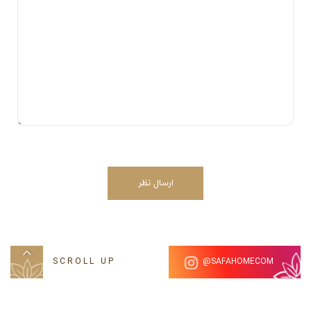
ارسال نظر
SCROLL UP
SAFAHOMECOM@