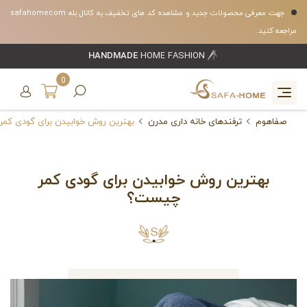
جهت معرفی محصولات جدید و مشاهده کد های تخفیف به کانال بله safahomecom
مراجعه کنید.
HANDMADE
HOME FASHION
0
صفاهوم
ترفندهای خانه داری مدرن
بهترین روش خوابیدن برای گودی کم
بهترین روش خوابیدن برای گودی کمر
چیست؟