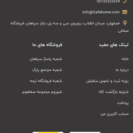
03132223334
info@Safahome.com
اصفهان، میدان انقلاب، روبروی سی و سه پل، بازار سپاهان، فروشگاه
صفائی
لینک های مفید
فروشگاه های ما
خانه
شعبه پاساژ سپاهان
درباره ما
شعبه مجتمع پارک
رویه ثبت و تحویل سفارش
شعبه فروشگاه ترمه
شرایط بازگشت کالا
شوروم مجموعه صفاهوم
پرداخت
حساب کاربری من